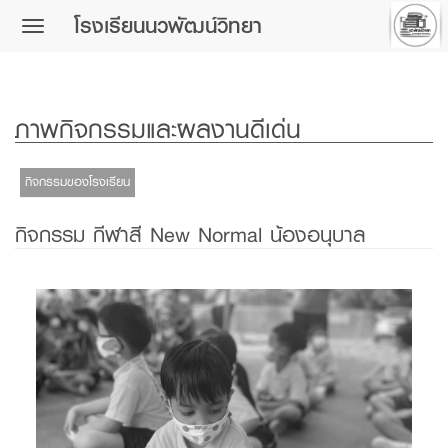
โรงเรียนนวพัฒน์วิทยา
Toggle
navigation
ภาพกิจกรรมและผลงานดีเด่น
กิจกรรมของโรงเรียน
กิจกรรม กีฬาสี New Normal น้องอนุบาล