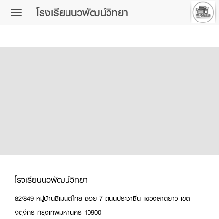
โรงเรียนนวพัฒน์วิทยา
Toggle
navigation
โรงเรียนนวพัฒน์วิทยา
82/849 หมู่บ้านซีเมนต์ไทย ซอย 7 ถนนประชาชื่น แขวงลาดยาว เขต
จตุจักร กรุงเทพมหานคร 10900