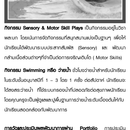
กิจกรรม Sensory & Motor Skill Plays
เป็นกิจกรรมอยู่ในวิชา
พละบก โดยเน้นการจัดกิจกรรมที่สนุกสนานแบ่งเป็นฐานๆ เพื่อให้
นักเรียนได้พัฒนาระบบประสาทสัมผัส (Sensory) และ พัฒนา
กล้ามเนื้อส่วนต่างๆที่จำเป็นต่อการเจริญเติบโต ( Motor Skills)
กิจกรรม Swimming หรือ ว่ายน้ำ
ชั่วโมงว่ายน้ำสำหรับนักเรียน
ในระดับชั้นอนุบาลปีที่ 1 – 3 โดย 1 ครั้ง ต่อสัปดาห์ นักเรียนจะ
ได้ลงสระว่ายน้ำ ที่ใช้ระบบกรองน้ำที่ปลอดภัยต่อสุขภาพนักเรียน
โดยคุณครูจะเป็นผู้ดูแลและปูพื้นฐานการว่ายน้ำระดับเบื้องต้นให้กับ
นักเรียนสอดคล้องกับพัฒนาการ
การวัดและประเมินผลพัฒนาการผ่าน Portfolio
การประเมิน