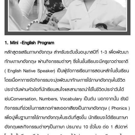
1. Mini -English Program
หลักสูตรเสริมภาษาอังกฤษ สำหรับระดับชั้นอนุบาลปีที่ 1-3 เพื่อพัฒนา
ทักษะภาษาอังกฤษ ผ่านกิจกรรมต่างๆ ซึ่งในชั้นเรียนจะมีครูชาวต่างชาติ
( English Native Speaker) เป็นผู้จัดการเรียนการสอนหลักในชั้นเรียน
โดยเนื้อหาการจัดกิจกรรมจะมุ่งพัฒนาทักษะการใช้ภาษาอังกฤษในชีวิต
ประจำวันผ่านหัวข้อที่นักเรียนสนใจและสามารถนำใช้ในชีวิตประจำวันได้
เช่นConversation, Numbers, Vocabulary เป็นต้น นอกจากนั้น ยังมี
กิจกรรมที่ช่วยในการสะกดคำและออกเสียงเป็นภาษาอังกฤษ ( Phonics )
เพื่อปูพื้นฐานการใช้ภาษาอังกฤษในระดับที่สูงขึ้น นักเรียนจะได้เรียนภาษา
อังกฤษและกิจกรรมต่างๆเป็นภาษา ประมาณ 10 ชั่วโมง ต่อ 1 สัปดาห์