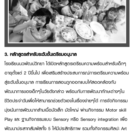
3. หลักสูตรสำหรับระดับชั้นเตรียมอนุบาล
โรงเรียนนวพัฒน์วิทยา ได้เปิดหลักสูตรเตรียมความพร้อมสำหรับเด็กๆ
อายุตั้งแต่ 2 ปีขึ้นไป เพื่อเสริมสร้างประสบการณ์การเตรียมความพร้อม
สู่ระดับชั้นอนุบาล การเรียนการสอนถูกออกแบบให้สอดคล้องกับ
พัฒนาการของเด็กๆในวัยดังกล่าว พร้อมกับการพัฒนาทักษะต่างๆใน
ชีวิตประจำวันเพื่อให้สามารถช่วยตัวเองในเรื่องง่ายๆได้ การจัดกิจกรรม
มุ่งเน้นการพัฒนากล้ามเนื้อมัดเล็ก มัดใหญ่ ผ่านกิจกรรม Motor skill
Play และ ฐานกิจกรรมแบบ Sensory หรือ Sensory integration เพื่อ
พัฒนาประสาทสัมผัสทั้ง 5 ให้มีประสิทธิภาพ รวมทั้งกิจกรรมศิลปะ Art