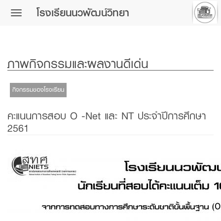
โรงเรียนนวพัฒน์วิทยา
Toggle
navigation
ภาพกิจกรรมและผลงานดีเด่น
กิจกรรมของโรงเรียน
คะแนนการสอบ O -Net และ NT ประจำปีการศึกษา
2561