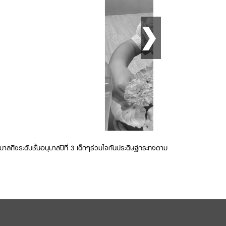
ถึงระดับชั้นอนุบาลปีที่ 3 เด็กๆร่วมใจกันประดิษฐ์กระทงตาม