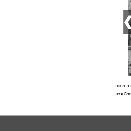
บรรยากาศ
ความคิดส