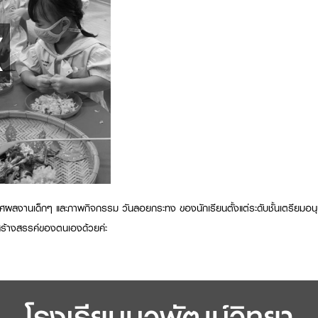
ผลงานเด็กๆ และภาพกิจกรรม วันลอยกระทง ของนักเรียนตั้งแต่ระดับชั้นเตรียมอนุบาล
ร้างสรรค์ของตนเองด้วยค่ะ
โรงเรียนนวพัฒน์วิทยา