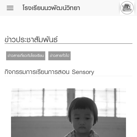
โรงเรียนนวพัฒน์วิทยา
Toggle
navigation
ข่าวประชาสัมพันธ์
ข่าวสารเกี่ยวกับโรงเรียน
ข่าวสารทั่วไป
กิจกรรมการเรียนการสอน Sensory