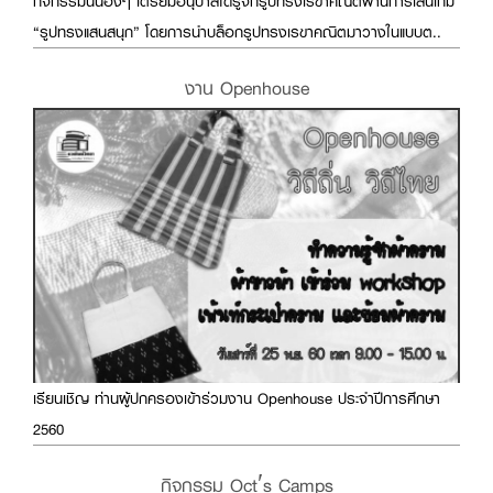
กิจกรรมนี้น้องๆ เตรียมอนุบาลได้รู้จักรูปทรงเรขาคณิตผ่านการเล่นเกม
“รูปทรงแสนสนุก” โดยการนำบล็อกรูปทรงเรขาคณิตมาวางในแบบต..
งาน Openhouse
เรียนเชิญ ท่านผู้ปกครองเข้าร่วมงาน Openhouse ประจำปีการศึกษา
2560
กิจกรรม Oct′s Camps