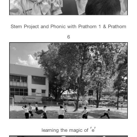
Stem Project and Phonic with Prathom 1 & Prathom
6
learning the magic of ′e′