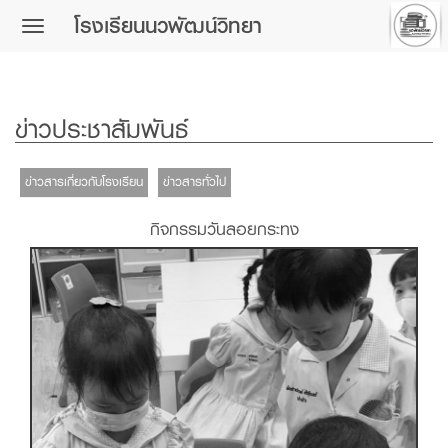
โรงเรียนนวพัฒน์วิทยา
Toggle
navigation
ข่าวประชาสัมพันธ์
ข่าวสารเกี่ยวกับโรงเรียน
ข่าวสารทั่วไป
กิจกรรมวันลอยกระทง