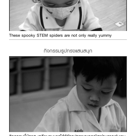
These spooky STEM spiders are not only really yummy
กิจกรรมรูปทรงแสนสนุก