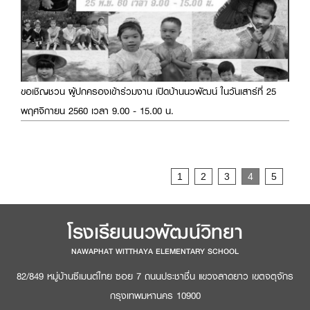
ขอเชิญชวน ผู้ปกครองเข้าร่วมงาน เปิดบ้านนวพัฒน์ ในวันเสาร์ที่ 25
พฤศจิกายน 2560 เวลา 9.00 - 15.00 น.
Page
1
2
3
4
5
โรงเรียนนวพัฒน์วิทยา
NAWAPHAT WITTHAYA ELEMENTARY SCHOOL
82/849 หมู่บ้านซีเมนต์ไทย ซอย 7 ถนนประชาชื่น แขวงลาดยาว เขตจตุจักร
กรุงเทพมหานคร 10900