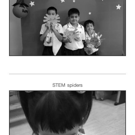
STEM spiders