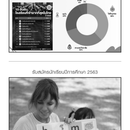
รับสมัครนักเรียนปีการศึกษา 2563