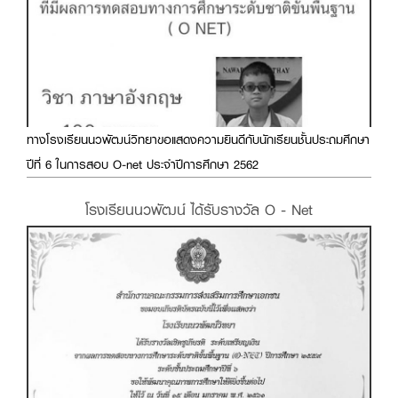
ทางโรงเรียนนวพัฒน์วิทยาขอแสดงความยินดีกับนักเรียนชั้นประถมศึกษา
ปีที่ 6 ในการสอบ O-net ประจำปีการศึกษา 2562
โรงเรียนนวพัฒน์ ได้รับรางวัล O - Net