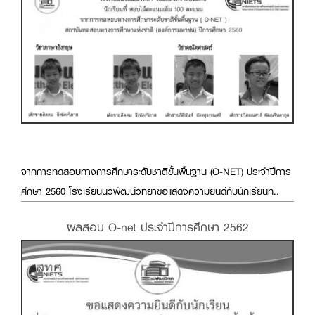
จากการทดสอบทางการศึกษาระดับชาติขั้นพื้นฐาน (O-NET) ประจำปีการ
ศึกษา 2560 โรงเรียนนวพัฒน์วิทยาขอแสดงความยินดีกับนักเรียนท..
ผลสอบ O-net ประจำปีการศึกษา 2562