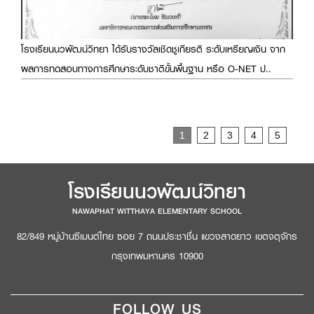
โรงเรียนนวพัฒน์วิทยา ได้รับรางวัลเชิดชูเกียรติ ระดับเหรียญเงิน จาก
ผลการทดสอบทางการศึกษาระดับชาติขั้นพื้นฐาน หรือ O-NET ป..
Page
1
2
3
4
5
โรงเรียนนวพัฒน์วิทยา
NAWAPHAT WITTHAYA ELEMENTARY SCHOOL
82/849 หมู่บ้านซีเมนต์ไทย ซอย 7 ถนนประชาชื่น แขวงลาดยาว เขตจตุจักร
กรุงเทพมหานคร 10900
FOLLOW US